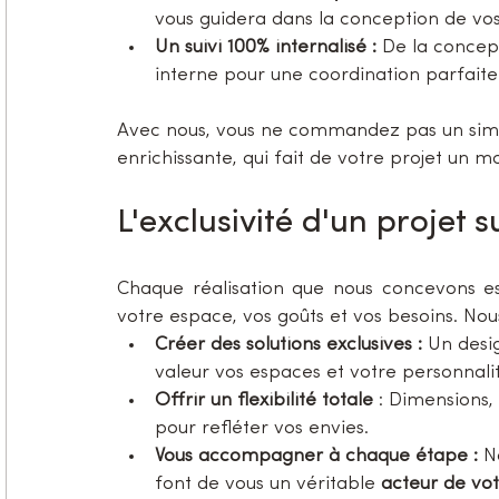
vous guidera dans la conception de vos 
Un suivi 100% internalisé :
 De la concepti
interne pour une coordination parfaite
Avec nous, vous ne commandez pas un sim
enrichissante, qui fait de votre projet un 
L'exclusivité d'un projet
Chaque réalisation que nous concevons es
votre espace, vos goûts et vos besoins. No
Créer des solutions exclusives :
 Un desi
valeur vos espaces et votre personnali
Offrir un flexibilité totale
 : Dimensions, 
pour refléter vos envies.
Vous accompagner à chaque étape :
 N
font de vous un véritable 
acteur de vot