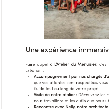
Une expérience immersiv
Faire appel à 
L'Atelier du Menuisier
, c'es
création :
Accompagnement par nos chargés d'aff
que vos attentes sont respectées, vous
fluide tout au long de votre projet.
Visite de notre atelier :
 Découvrez les co
nous travaillons et les outils que nous uti
Rencontre avec Nelly, notre architecte d