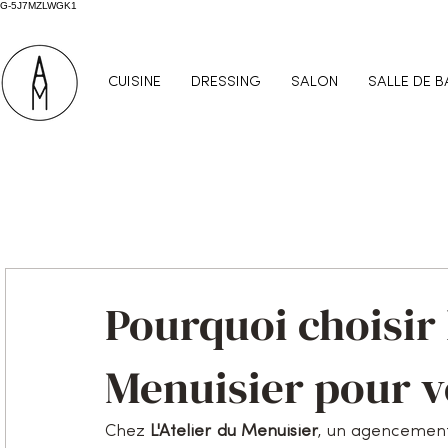
G-5J7MZLWGK1
CUISINE
DRESSING
SALON
SALLE DE B
Pourquoi choisir 
Menuisier pour 
Chez 
L'Atelier du Menuisier