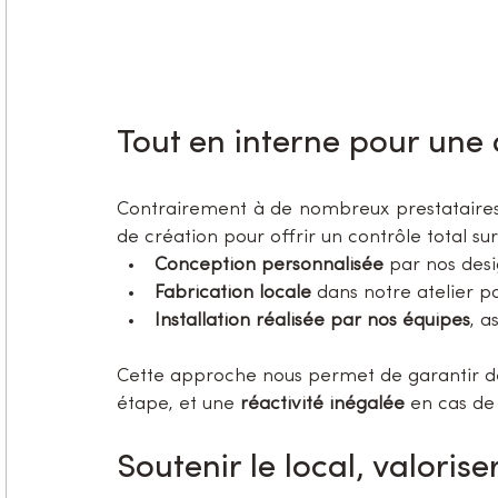
Tout en interne pour une
Contrairement à de nombreux prestataires, n
de création pour offrir un contrôle total sur 
Conception personnalisée
 par nos desi
Fabrication locale
 dans notre atelier 
Installation réalisée par nos équipes
, a
Cette approche nous permet de garantir d
étape, et une 
réactivité inégalée
 en cas de
Soutenir le local, valorise