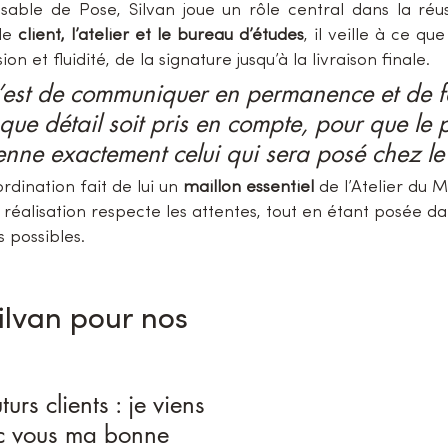
able de Pose, Silvan joue un rôle central dans la réuss
le 
client, l’atelier et le bureau d’études
, il veille à ce qu
on et fluidité, de la signature jusqu’à la livraison finale.
’est de communiquer en permanence et de f
que détail soit pris en compte, pour que le p
nne exactement celui qui sera posé chez le c
dination fait de lui un 
maillon essentiel
 de l’Atelier du Me
réalisation respecte les attentes, tout en étant posée da
s possibles.
ilvan pour nos 
turs clients : je viens 
c vous ma bonne 