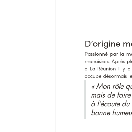
D’origine m
Passionné par la me
menuisiers. Après plu
à La Réunion il y a t
occupe désormais le
« Mon rôle qu
mais de faire 
à l’écoute du
bonne humeur