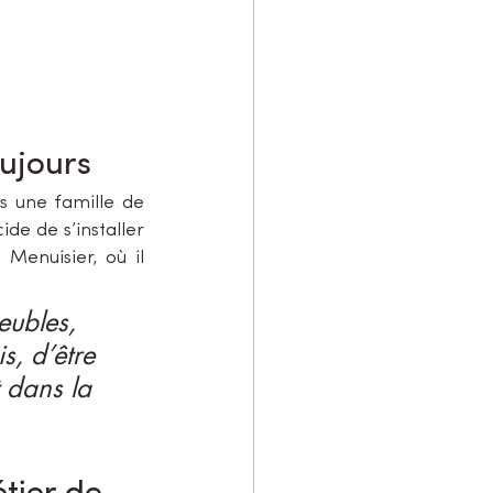
ujours
s une famille de 
de de s’installer 
 Menuisier, où il 
eubles, 
s, d’être 
 dans la 