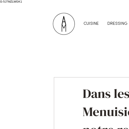
G-5J7MZLWGK1
CUISINE
DRESSING
Dans les
Menuisi