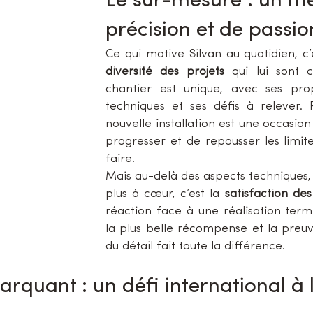
Le sur-mesure : un mé
précision et de passio
diversité des projets
 qui lui sont c
chantier est unique, avec ses prop
techniques et ses défis à relever. P
nouvelle installation est une occasion
progresser et de repousser les limit
faire.
Mais au-delà des aspects techniques, ce
plus à cœur, c’est la 
satisfaction des
réaction face à une réalisation termi
la plus belle récompense et la preuv
du détail fait toute la différence.
rquant : un défi international à l’