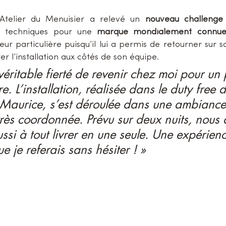
’Atelier du Menuisier a relevé un 
nouveau challenge
s techniques pour une 
marque mondialement connu
ur particulière puisqu’il lui a permis de retourner sur son 
er l’installation aux côtés de son équipe.
véritable fierté de revenir chez moi pour un 
e. L’installation, réalisée dans le duty free d
 Maurice, s’est déroulée dans une ambiance
 très coordonnée. Prévu sur deux nuits, nous
ssi à tout livrer en une seule. Une expérien
e je referais sans hésiter ! »