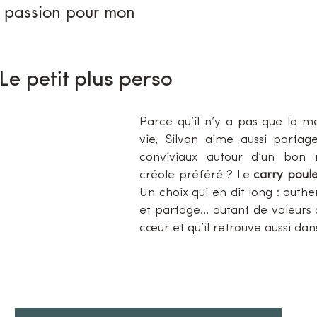
 passion pour mon 
Le petit plus perso
Parce qu’il n’y a pas que la me
vie, Silvan aime aussi parta
conviviaux autour d’un bon r
créole préféré ? Le 
carry poule
Un choix qui en dit long : authent
et partage… autant de valeurs qu
cœur et qu’il retrouve aussi dan