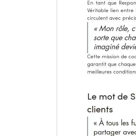
En tant que Respons
Véritable lien entre 
circulent avec précisi
« Mon rôle, c
sorte que cha
imaginé devie
Cette mission de coor
garantit que chaque 
meilleures condition
Le mot de S
clients
« À tous les fu
partager ave