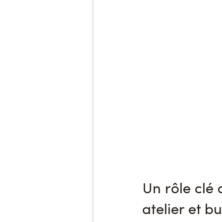
Un rôle clé 
atelier et b