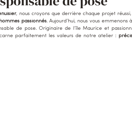
esponsable de pose
enuisier
, nous croyons que derrière chaque projet réussi, i
 hommes passionnés
nsable de pose. Originaire de l’île Maurice et passionn
incarne parfaitement les valeurs de notre atelier : 
préci