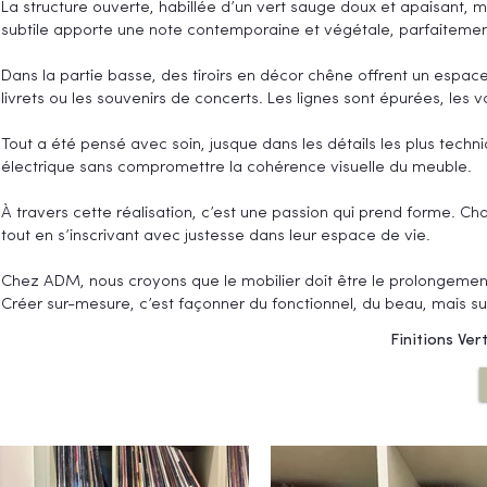
La structure ouverte, habillée d’un vert sauge doux et apaisant,
subtile apporte une note contemporaine et végétale, parfaitement 
Dans la partie basse, des tiroirs en décor chêne offrent un espace
livrets ou les souvenirs de concerts. Les lignes sont épurées, les
Tout a été pensé avec soin, jusque dans les détails les plus tech
électrique sans compromettre la cohérence visuelle du meuble.
À travers cette réalisation, c’est une passion qui prend forme. Ch
tout en s’inscrivant avec justesse dans leur espace de vie.
Chez ADM, nous croyons que le mobilier doit être le prolongement
Créer sur-mesure, c’est façonner du fonctionnel, du beau, mais su
Finitions Ve