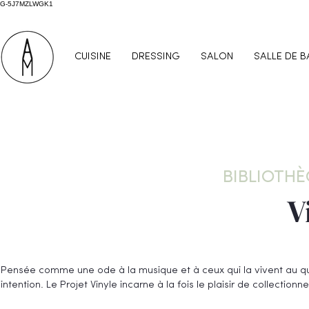
G-5J7MZLWGK1
CUISINE
DRESSING
SALON
SALLE DE B
BIBLIOTH
V
Pensée comme une ode à la musique et à ceux qui la vivent au quo
intention. Le Projet Vinyle incarne à la fois le plaisir de collection