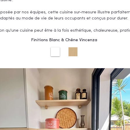
uisine.
t posée par nos équipes, cette cuisine sur-mesure illustre parfait
 adaptés au mode de vie de leurs occupants et conçus pour durer.
on qu'une cuisine peut être à la fois esthétique, chaleureuse, pra
Finitions Blanc & Chêne Vincenza