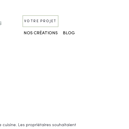
VOTRE PROJET
J
o
b
S
NOS CRÉATIONS
BLOG
cuisine. Les propriétaires souhaitaient