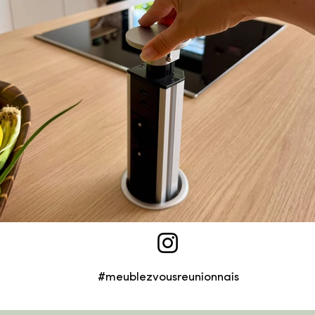
#meublezvousreunionnais