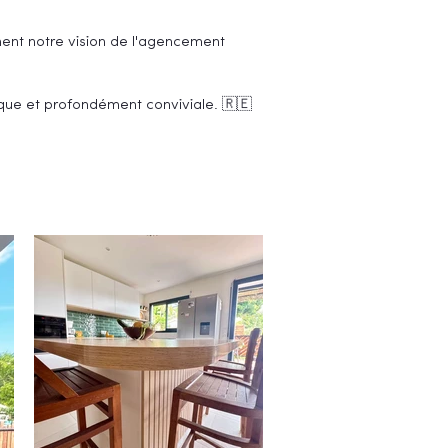
ement notre vision de l'agencement
tique et profondément conviviale. 🇷🇪