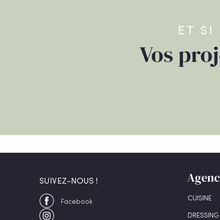
ET SI
Vos proj
Agence
SUIVEZ-NOUS !
CUISINE
Facebook
DRESSING