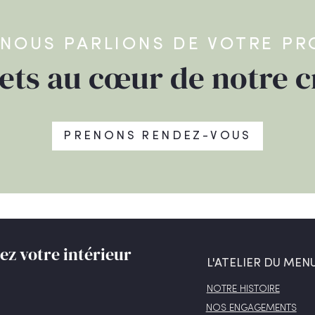
 NOUS PARLIONS DE VOTRE PR
ets au cœur de notre c
PRENONS RENDEZ-VOUS
z votre intérieur
L'ATELIER DU MENU
NOTRE HISTOIRE
NOS ENGAGEMENTS