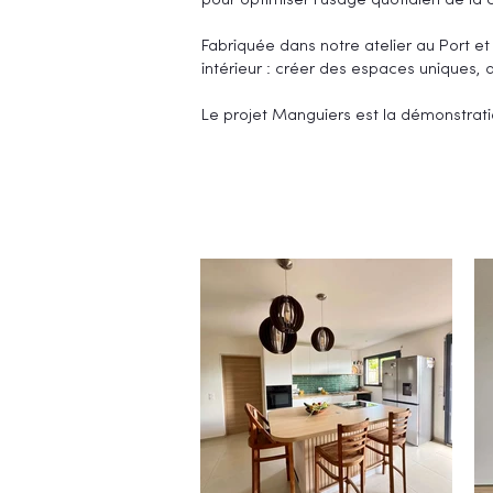
pour optimiser l'usage quotidien de la c
Fabriquée dans notre atelier au Port e
intérieur : créer des espaces uniques,
Le projet Manguiers est la démonstrati