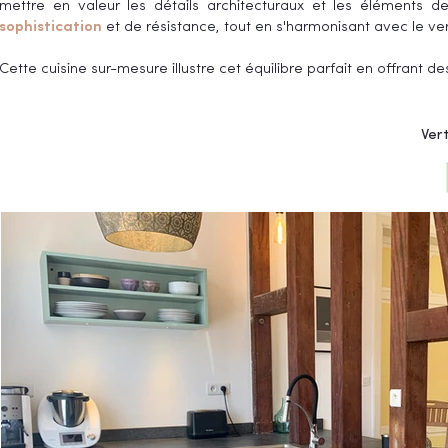
mettre en valeur les détails architecturaux et les éléments 
sophistication
et de résistance, tout en s'harmonisant avec le ver
Cette cuisine sur-mesure illustre cet équilibre parfait en offrant d
Ver