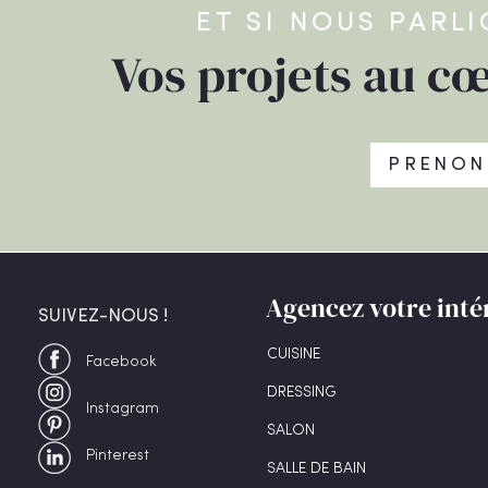
ET SI NOUS PARL
Vos projets au cœ
PRENON
Agencez votre inté
SUIVEZ-NOUS !
CUISINE
Facebook
DRESSING
Instagram
SALON
Pinterest
SALLE DE BAIN