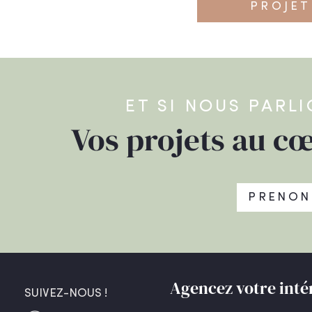
PROJET
ET SI NOUS PARL
Vos projets au cœ
PRENON
Agencez votre inté
SUIVEZ-NOUS !