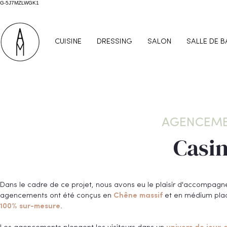
G-5J7MZLWGK1
CUISINE
DRESSING
SALON
SALLE DE B
AGENCEME
Casin
Dans le cadre de ce projet, nous avons eu le plaisir d'accompagne
agencements ont été conçus en
Chêne massif
et en médium plaq
100% sur-mesure
.